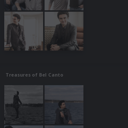
Treasures of Bel Canto