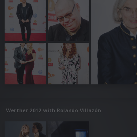
Werther 2012 with Rolando Villazón