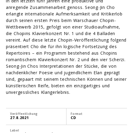
in den letzten fünf Jahren eine produktive und
anregende Zusammenarbeit genoss. Seong-Jin Cho
erlangte internationale Aufmerksamkeit und Kritikerlob
durch seinen ersten Preis beim Warschauer Chopin-
Wettbewerb 2015, gefolgt von einer Studioaufnahme,
die Chopins Klavierkonzert Nr. 1 und die 4 Balladen
vereint. Auf diese letzte Chopin-Veröffentlichung folgend
präsentiert Cho die für ihn logische Fortsetzung des
Repertoires – ein Programm bestehend aus Chopins
romantischem Klavierkonzert Nr. 2 und den vier Scherzi.
Seong-Jin Chos Interpretationen der Stücke, die von
nachdenklicher Poesie und jugendlichem Elan geprägt
sind, gepaart mit seinem technischen Können und seiner
künstlerischen Reife, bieten ein einzigartiges und
unvergessliches Klangerlebnis.
Veröffentlichung
Format
27.8.2021
CD
Label