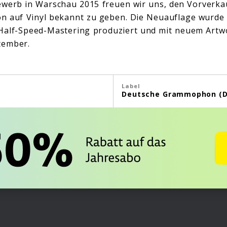
werb in Warschau 2015 freuen wir uns, den Vorverkau
on auf Vinyl bekannt zu geben. Die Neuauflage wurde
 Half-Speed-Mastering produziert und mit neuem Artw
tember.
Label
Deutsche Grammophon (D