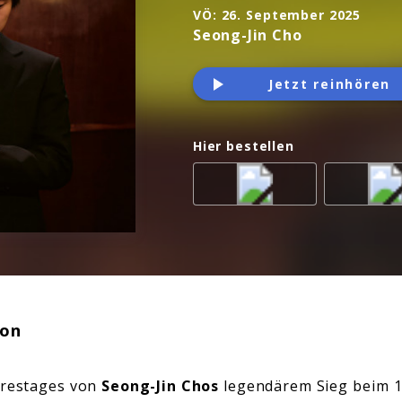
VÖ:
26. September 2025
Seong-Jin Cho
Jetzt reinhören
Hier bestellen
ion
ahrestages von
Seong-Jin Chos
legendärem Sieg beim 17