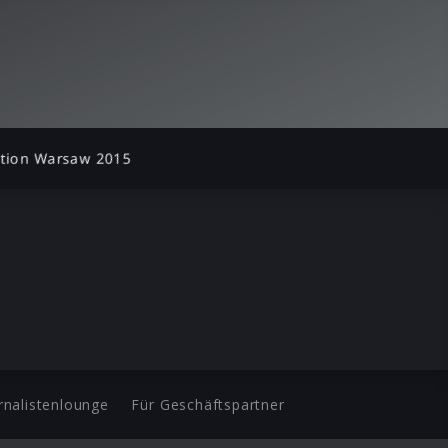
ition Warsaw 2015
rnalistenlounge
Für Geschäftspartner