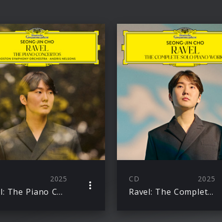
2025
CD
2025
Ravel: The Piano Concertos
Ravel: The Complete Solo Piano Works