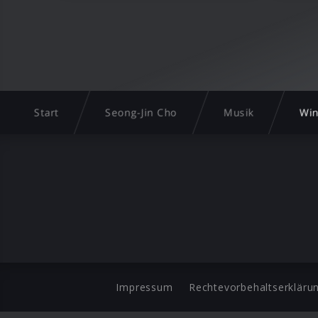
Start
Seong-Jin Cho
Musik
Win
Impressum
Rechtevorbehaltserkläru