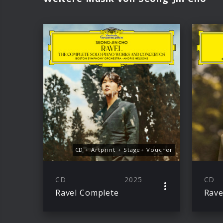
CD + Artprint + Stage+ Voucher
CD
2025
CD
Ravel Complete