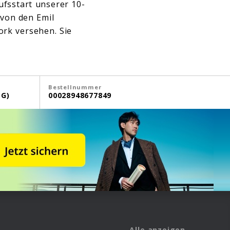
fsstart unserer 10-
 von den Emil
ork versehen. Sie
Bestellnummer
G)
00028948677849
Alle anzeigen