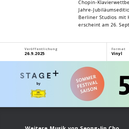
Chopin-Klavierwettbe
Jahre-Jubiläumsediti
Berliner Studios mit
erscheint am 26. Sep
Veröffentlichung
Format
26.9.2025
Vinyl
Weitere Musik von Seong-Jin Cho