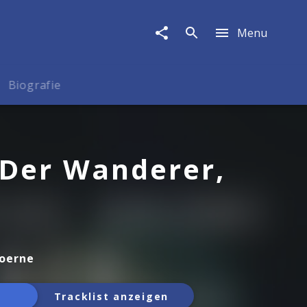
Menu
Biografie
 Der Wanderer,
Goerne
Tracklist anzeigen