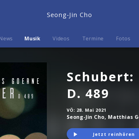
Seong-Jin Cho
News
Musik
Videos
Termine
Fotos
Schubert:
D. 489
VÖ:
28. Mai 2021
Seong-Jin Cho, Matthias 
Jetzt reinhören