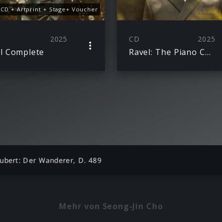
CD + Artprint + Stage+ Voucher
2025
CD
2025
l Complete
Ravel: The Piano Concertos
ubert: Der Wanderer, D. 489
Mehr von Seong-Jin Cho