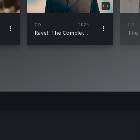
CD
CD
2025
CD
Ravel: The Complete Solo Piano Works