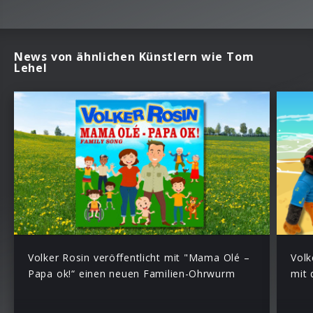
News von ähnlichen Künstlern wie Tom
Lehel
Volker Rosin veröffentlicht mit "Mama Olé –
Volk
Papa ok!“ einen neuen Familien-Ohrwurm
mit 