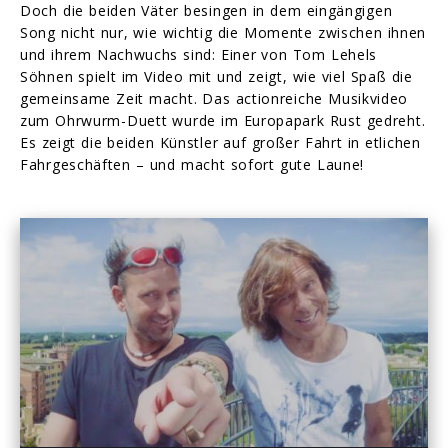
Doch die beiden Väter besingen in dem eingängigen
Song nicht nur, wie wichtig die Momente zwischen ihnen
und ihrem Nachwuchs sind: Einer von Tom Lehels
Söhnen spielt im Video mit und zeigt, wie viel Spaß die
gemeinsame Zeit macht. Das actionreiche Musikvideo
zum Ohrwurm-Duett wurde im Europapark Rust gedreht.
Es zeigt die beiden Künstler auf großer Fahrt in etlichen
Fahrgeschäften – und macht sofort gute Laune!
Play
-03:39
Play
Mute
Enter