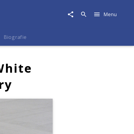
Menu
Biografie
White
ry