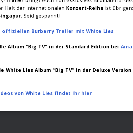
ry-
Trailer
bringt euch nun exklusives Bildmaterial de
r Halt der internationalen
Konzert-Reihe
ist übrigens
Singapur
. Seid gespannt!
 offiziellen Burberry Trailer mit White Lies
lle Album “Big TV” in der Standard Edition bei
Ama
le White Lies Album “Big TV” in der Deluxe Version
ideos von White Lies findet ihr hier