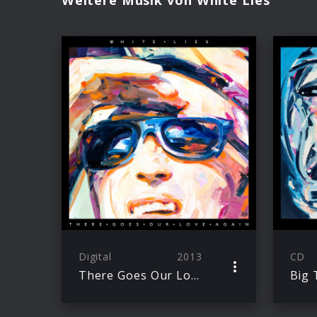
Digital
2013
CD
There Goes Our Love Again