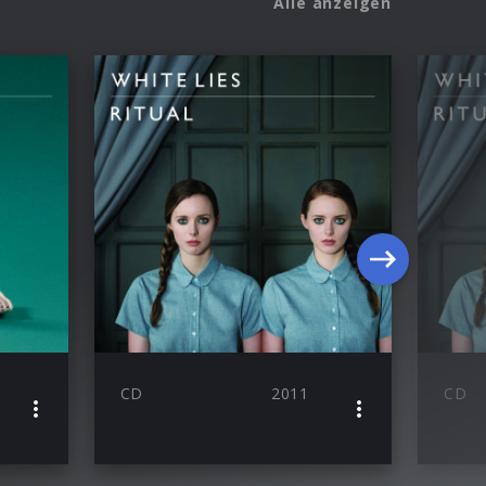
Alle anzeigen
CD
2011
CD