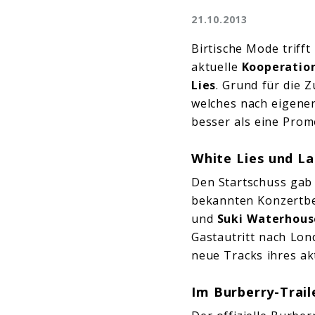
21.10.2013
Birtische Mode trifft
aktuelle
Kooperatio
Lies
. Grund für die 
welches nach eigenen
besser als eine Pro
White Lies und La
Den Startschuss gab 
bekannten Konzertbe
und
Suki Waterhous
Gastautritt nach Lon
neue Tracks ihres ak
Im Burberry-Trail