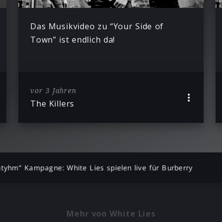
Das Musikvideo zu “Your Side of
Town” ist endlich da!
vor 3 Jahren
The Killers
htyhm” Kampagne: White Lies spielen live für Burberry
Mehr von White Lies