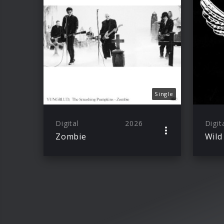
Single
Digital
2026
Digit
Zombie