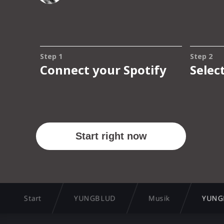
Start
YUNGBLUD
Musik
YUNG