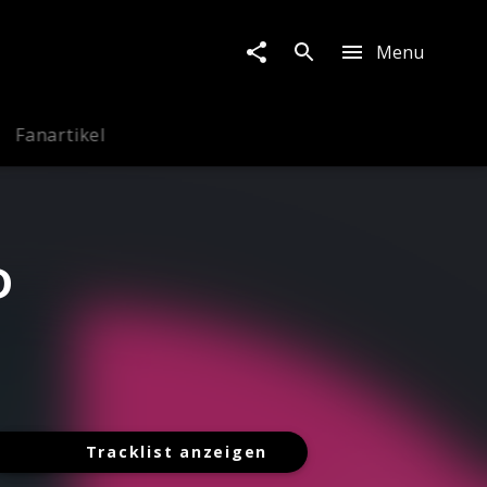
Menu
Fanartikel
D
Tracklist anzeigen