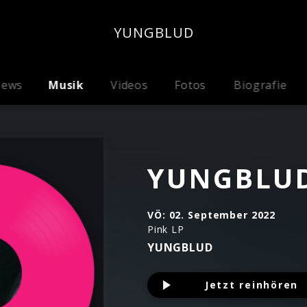
YUNGBLUD
ews
Musik
Videos
Fotos
Biografie
YUNGBLU
VÖ:
02. September 2022
Pink LP
YUNGBLUD
Jetzt reinhören