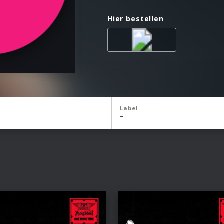
Hier bestellen
Label
–