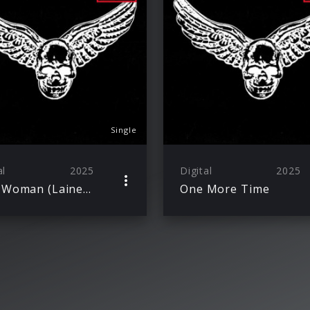
Single
al
2025
Digital
2025
Wild Woman (Lainey Wilson Version)
One More Time