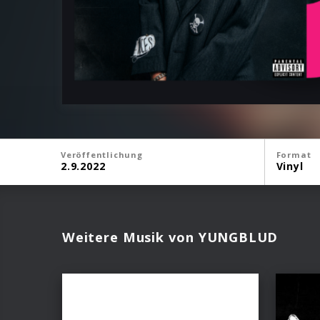
Veröffentlichung
Format
2.9.2022
Vinyl
Weitere Musik von YUNGBLUD