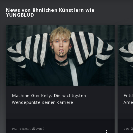
News von ähnlichen Künstlern wie
YUNGBLUD
Machine Gun Kelly: Die wichtigsten
Ent
Wendepunkte seiner Karriere
Ame
vor einem Monat
vor 