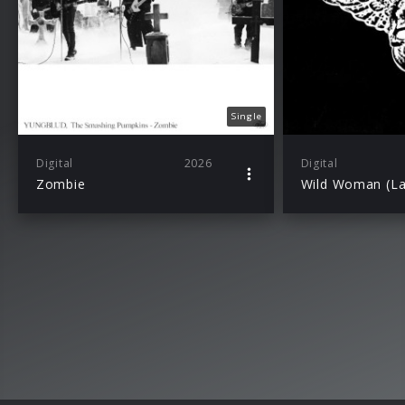
Single
Digital
2026
Digital
Zombie