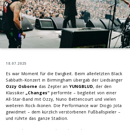
18.07.2025
Es war Moment für die Ewigkeit. Beim allerletzten Black
Sabbath-Konzert in Birmingham übergab der Liedsänger
Ozzy Osborne
das Zepter an
YUNGBLUD
, der den
Klassiker
„Changes“
performte – begleitet von einer
All-Star-Band mit Ozzy, Nuno Bettencourt und vielen
weiteren Rock-Ikonen. Die Performance war Diogo Jota
gewidmet – dem kürzlich verstorbenen Fußballspieler –
und rührte das ganze Stadion.