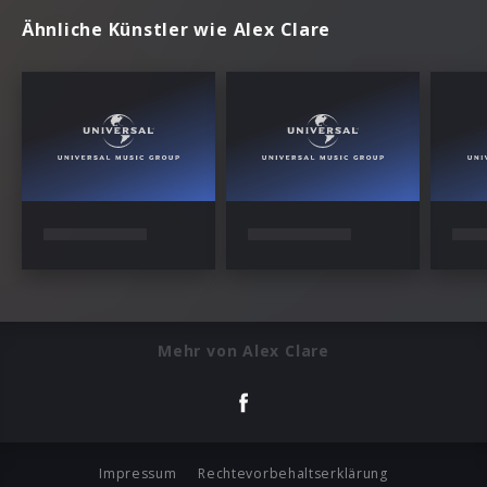
Ähnliche Künstler wie Alex Clare
Mehr von Alex Clare
Impressum
Rechtevorbehaltserklärung