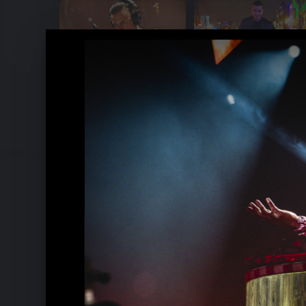
MTV Unplugged