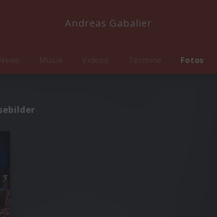
Andreas Gabalier
News
Musik
Videos
Termine
Fotos
sebilder