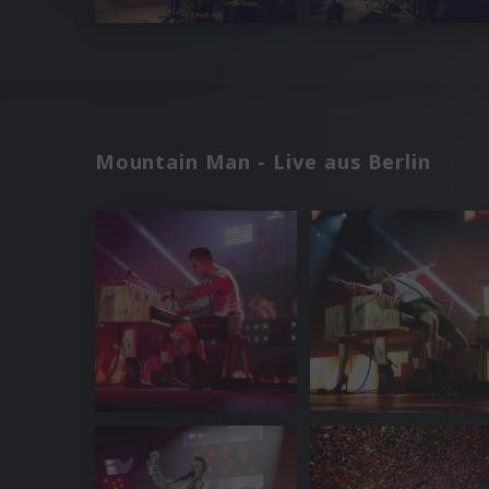
Mountain Man - Live aus Berlin