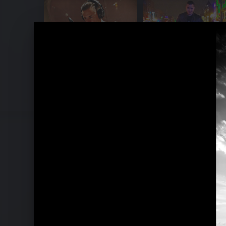
MTV Unplugged