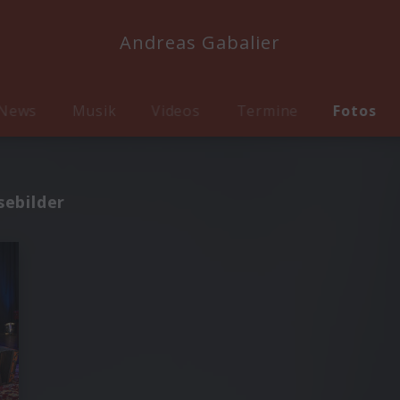
Andreas Gabalier
News
Musik
Videos
Termine
Fotos
sebilder