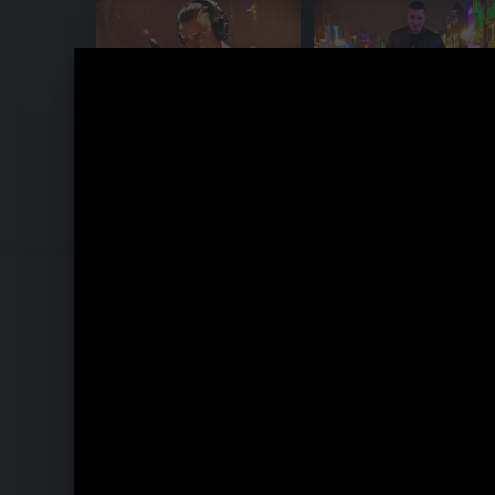
MTV Unplugged