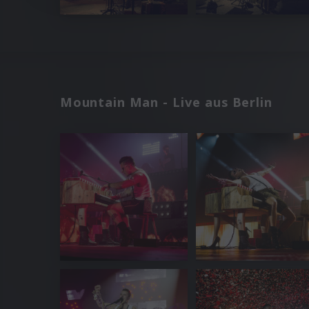
Mountain Man - Live aus Berlin