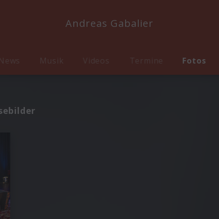
Andreas Gabalier
News
Musik
Videos
Termine
Fotos
sebilder