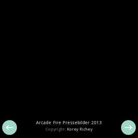
Arcade Fire Berlin Live 2013
Arcade Fire Pressebilder 2013
Copyright:
Korey Richey