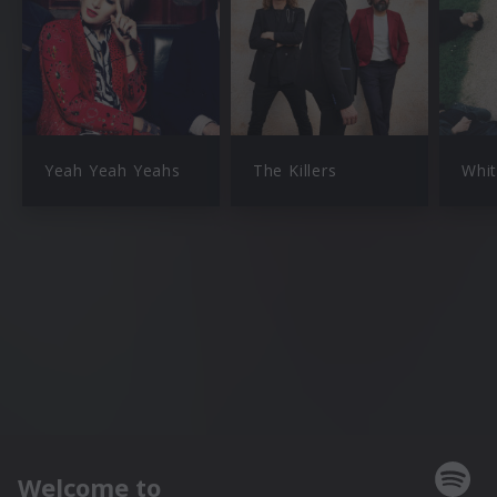
Yeah Yeah Yeahs
The Killers
Whit