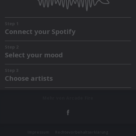
Mehr von Arcade Fire
Impressum
Rechtevorbehaltserklärung