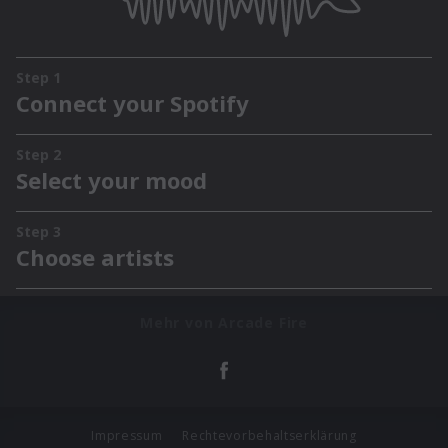
Mehr von Arcade Fire
Impressum
Rechtevorbehaltserklärung