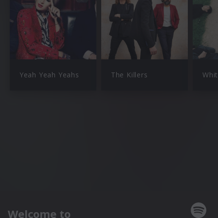
Yeah Yeah Yeahs
The Killers
Whit