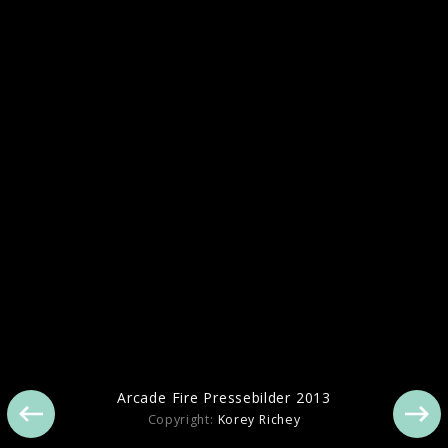
Arcade Fire Berlin Live 2013
Arcade Fire Pressebilder 2013
Copyright:
Korey Richey