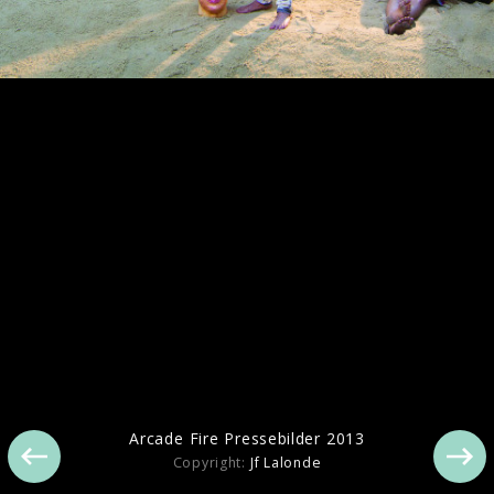
Arcade Fire Berlin Live 2013
Arcade Fire Pressebilder 2013
Copyright:
Jf Lalonde