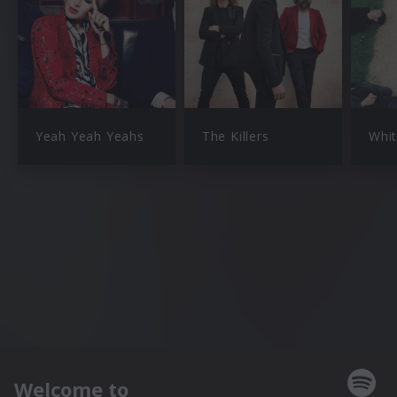
Yeah Yeah Yeahs
The Killers
Whit