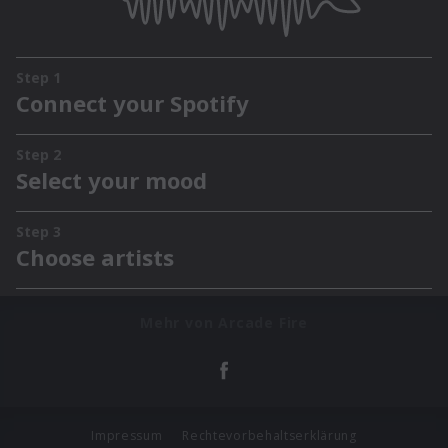
Mehr von Arcade Fire
Impressum
Rechtevorbehaltserklärung