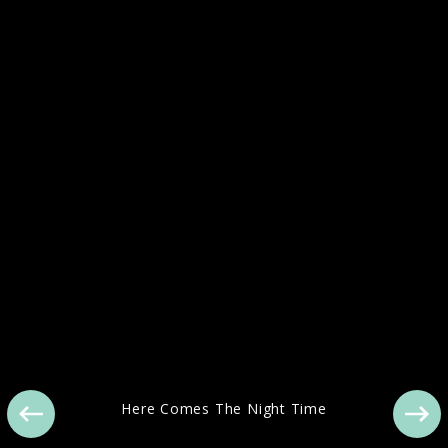
Arcade Fire Berlin Live 2013
Here Comes The Night Time