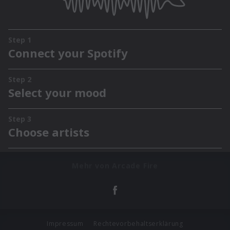
Mehr von Arcade Fire
Impressum
Rechtevorbehaltserklärung