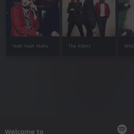
Yeah Yeah Yeahs
The Killers
Whit