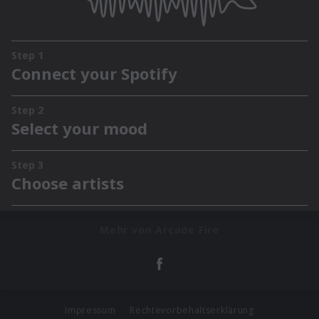
Mehr von Arcade Fire
Impressum
Rechtevorbehaltserklärung