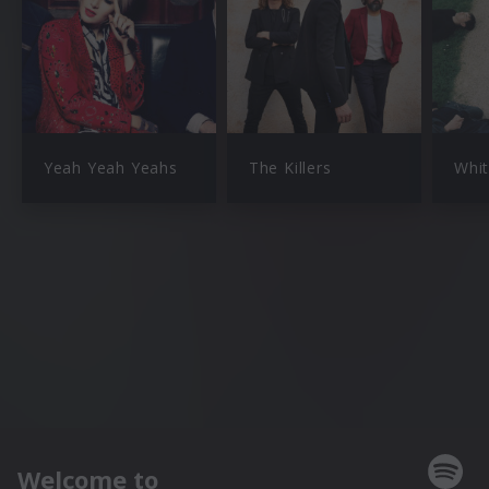
Yeah Yeah Yeahs
The Killers
Whit