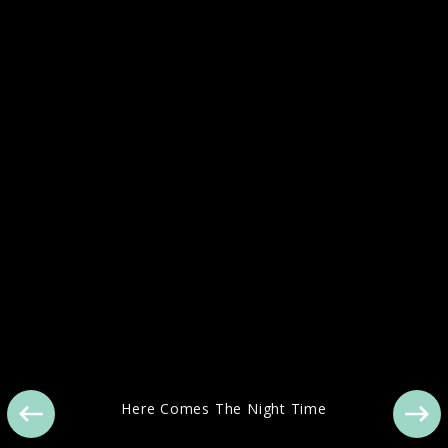
Arcade Fire Berlin Live 2013
Here Comes The Night Time