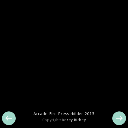
Arcade Fire Berlin Live 2013
Arcade Fire Pressebilder 2013
Copyright:
Korey Richey