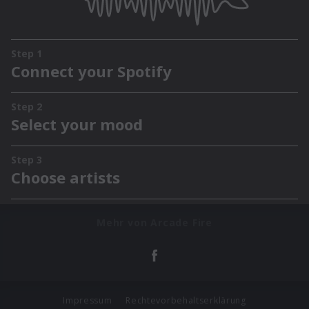
Mehr von Arcade Fire
Impressum
Rechtevorbehaltserklärung