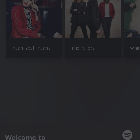
Yeah Yeah Yeahs
The Killers
Whit