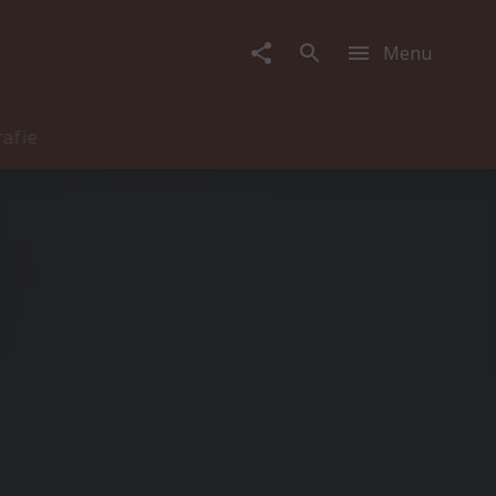
Menu
rafie