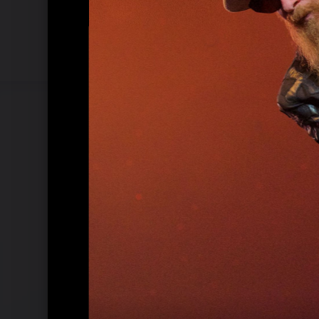
Billy F Gibbons Bildkollektion 2018