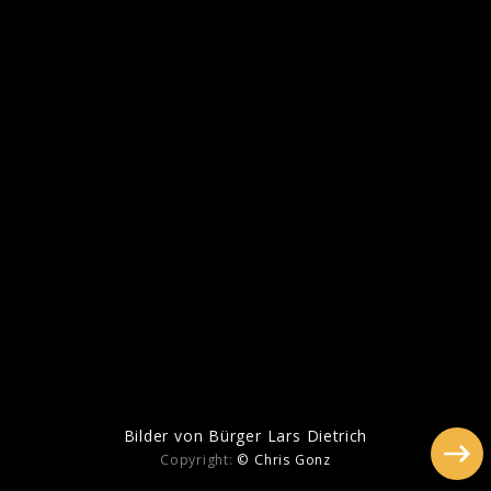
Ähnliche Künstler wie Bürger Lars
Dietrich
Bilder von Bürger Lars Dietrich
Copyright:
© Chris Gonz