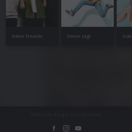
Deine Freunde
Simon sagt
Suki
Mehr von Bürger Lars Dietrich