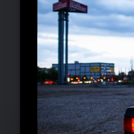
Ähnliche Künstler wie C ARMA