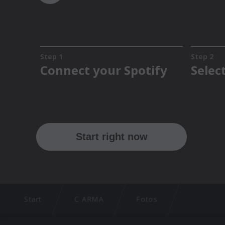
Start
C ARMA
Fotos