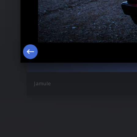
Jamule