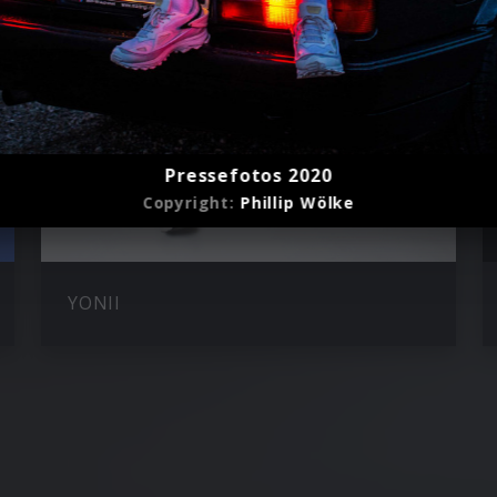
Pressefotos 2020
Copyright:
Phillip Wölke
YONII