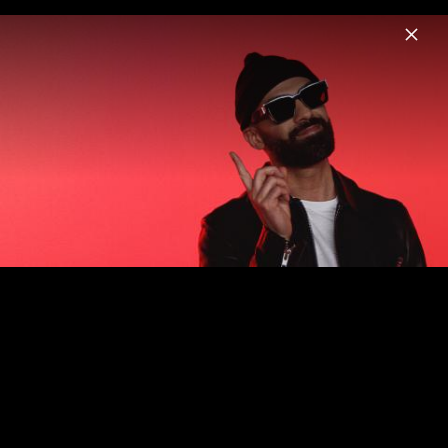
Menu
C ARMA
Home
Fotos
Pressebilder 2021