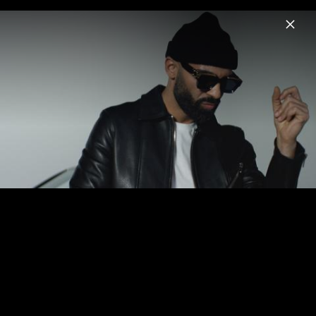
Menu
C ARMA
Home
Fotos
Pressebilder 2021