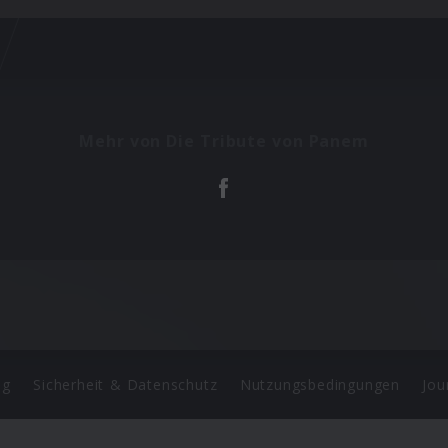
Mehr von Die Tribute von Panem
ng
Sicherheit & Datenschutz
Nutzungsbedingungen
Jou
Barrierefreiheit Statement