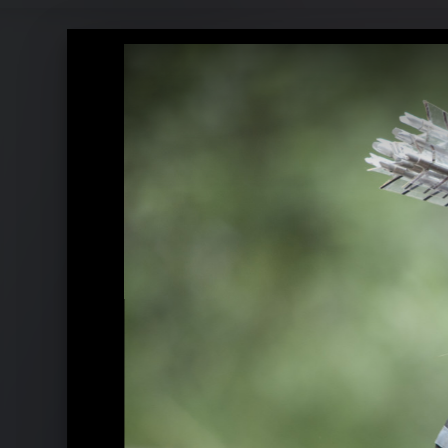
Die Tribute von Panem Pressefotos 