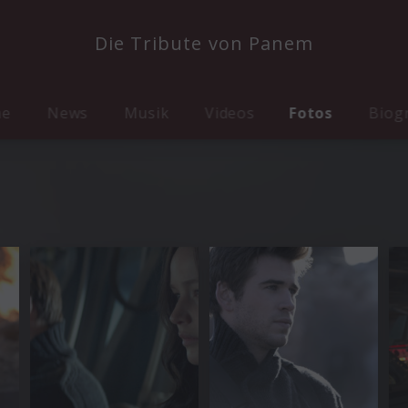
Die Tribute von Panem
me
News
Musik
Videos
Fotos
Biog
4