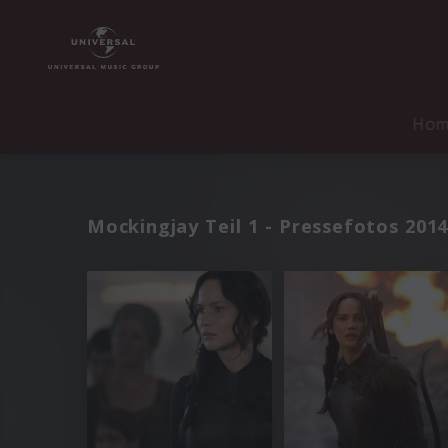
Ho
Mockingjay Teil 1 - Pressefotos 201