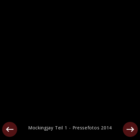
Die Tribute von Panem Pressefotos 2012
Mockingjay Teil 1 - Pressefotos 2014