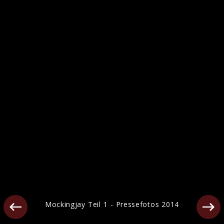
Die Tribute von Panem Pressefotos 2012
Mockingjay Teil 1 - Pressefotos 2014