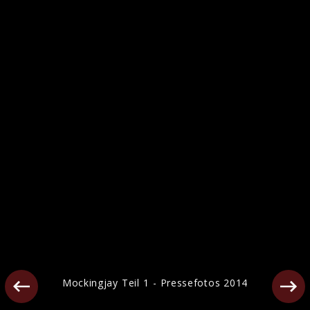
Die Tribute von Panem Pressefotos 2012
Mockingjay Teil 1 - Pressefotos 2014