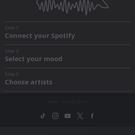
Mehr von DJ Ötzi