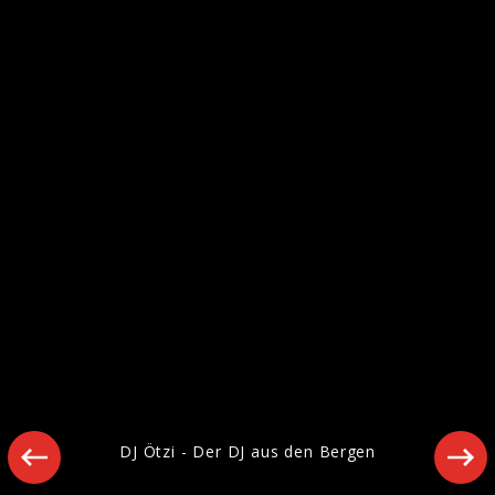
20 Jahre DJ Ötzi - Party ohne Ende!
DJ Ötzi - Der DJ aus den Bergen