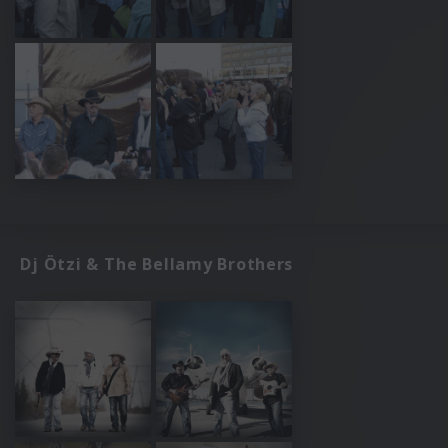
Dj Ötzi & The Bellamy Brothers