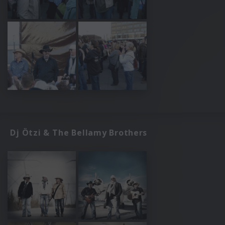
Dj Ötzi & The Bellamy Brothers