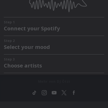
Mehr von DJ Ötzi