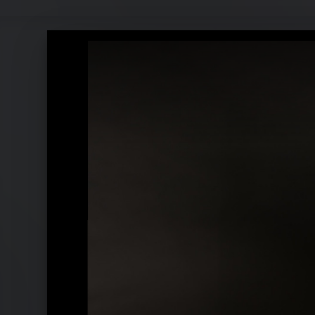
DJ Ötzi Pressefotos 2012 Es ist Zeit