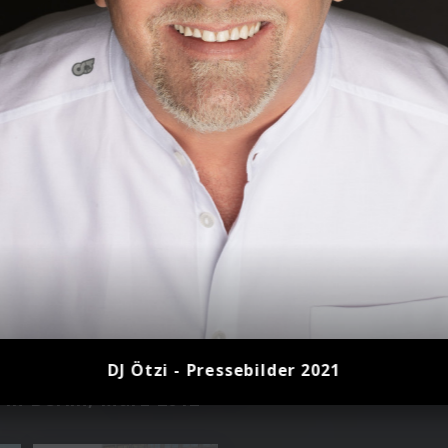
DJ Ötzi - Pressebilder 2021
in Berlin, März 2012