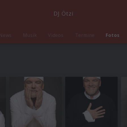
DJ Ötzi
News
Musik
Videos
Termine
Fotos