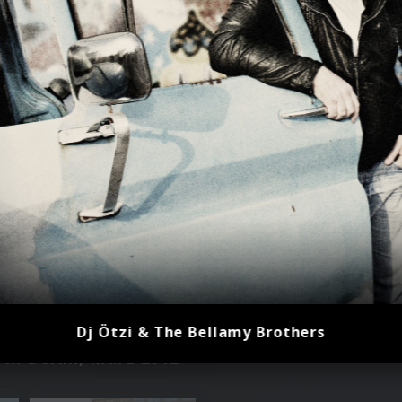
Dj Ötzi & The Bellamy Brothers
in Berlin, März 2012