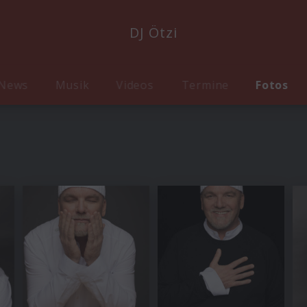
DJ Ötzi
News
Musik
Videos
Termine
Fotos