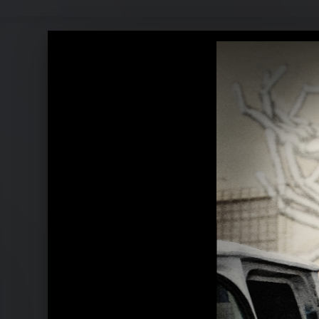
DJ Ötzi Pressefotos 2012 Es ist Zeit