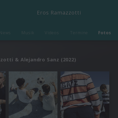
Eros Ramazzotti
News
Musik
Videos
Termine
Fotos
zotti & Alejandro Sanz (2022)