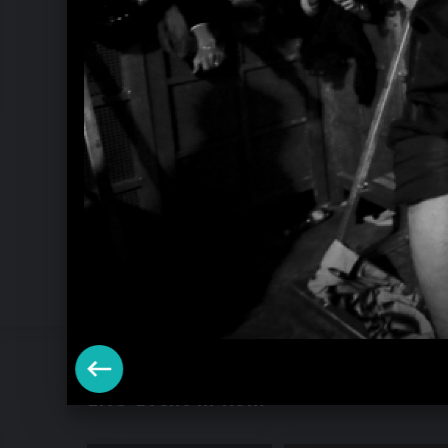
Live-Event in Rom