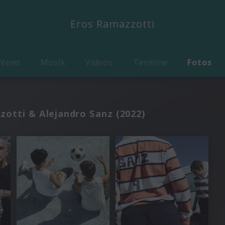
Eros Ramazzotti
News
Musik
Videos
Termine
Fotos
zotti & Alejandro Sanz (2022)