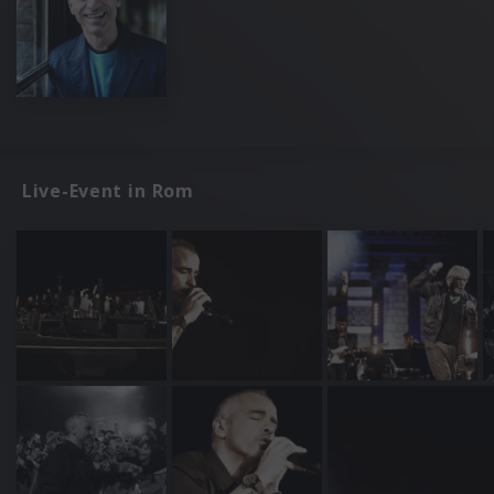
Live-Event in Rom