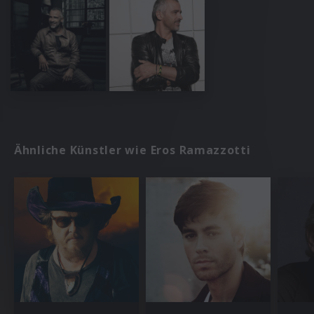
Ähnliche Künstler wie Eros Ramazzotti