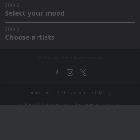
Mehr von Eros Ramazzotti
Impressum
Rechtevorbehaltserklärung
Sicherheit & Datenschutz
Nutzungsbedingungen
Journalistenlounge
Für Geschäftspartner
Barrierefreiheit Statement