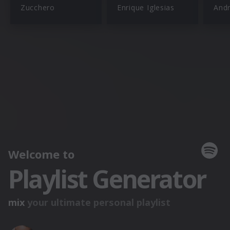
Zucchero
Enrique Iglesias
Andr