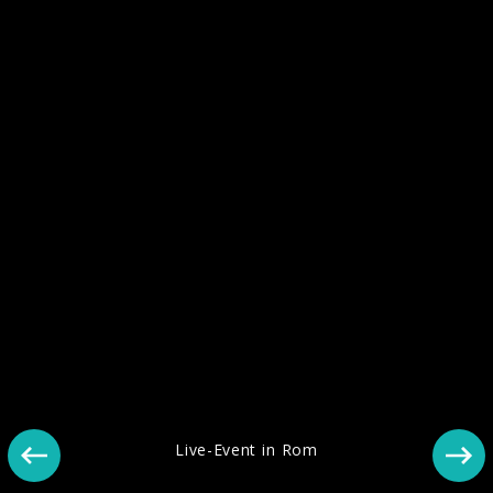
Pressefotos "Battito Infinito" (2022)
Live-Event in Rom