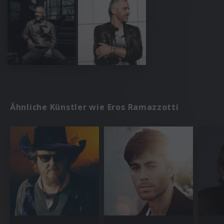
Ähnliche Künstler wie Eros Ramazzotti