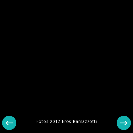
Pressefotos "Battito Infinito" (2022)
Fotos 2012 Eros Ramazzotti