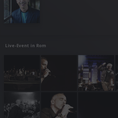
Live-Event in Rom