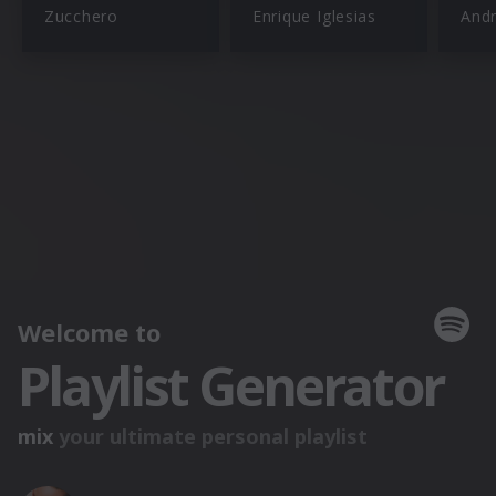
Zucchero
Enrique Iglesias
Andr