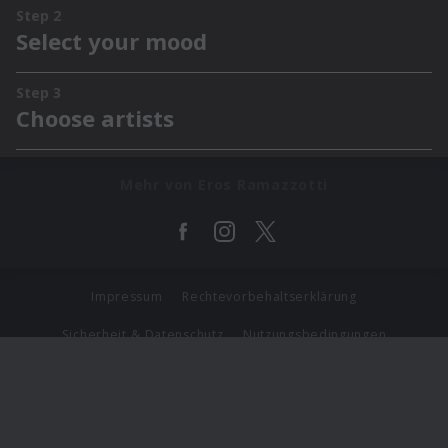
Mehr von Eros Ramazzotti
Impressum
Rechtevorbehaltserklärung
Sicherheit & Datenschutz
Nutzungsbedingungen
Journalistenlounge
Für Geschäftspartner
Barrierefreiheit Statement