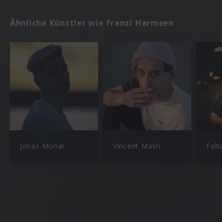
Ähnliche Künstler wie Franzi Harmsen
Jonas Monar
Vincent Malin
Fab