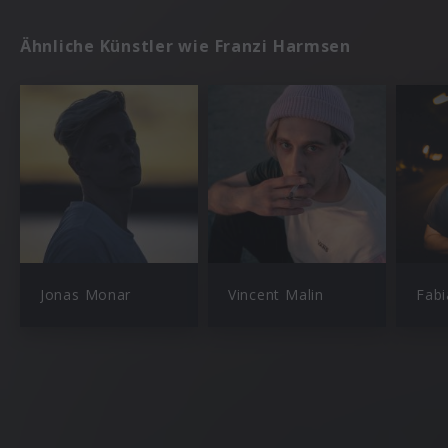
Ähnliche Künstler wie Franzi Harmsen
Jonas Monar
Vincent Malin
Fab