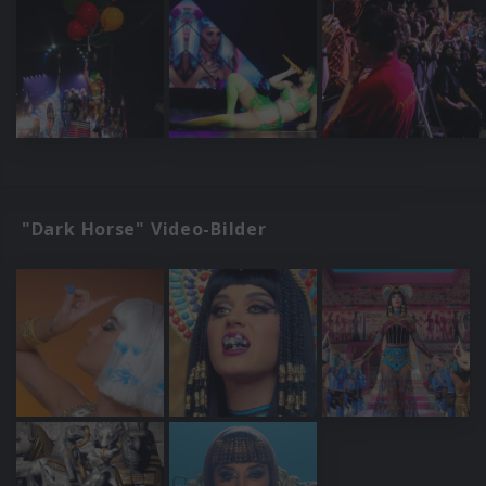
"Dark Horse" Video-Bilder