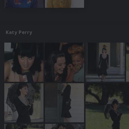
Katy Perry