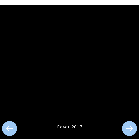
Pressefotos "143" (2024)
Pressebilder 2021
Cover 2017