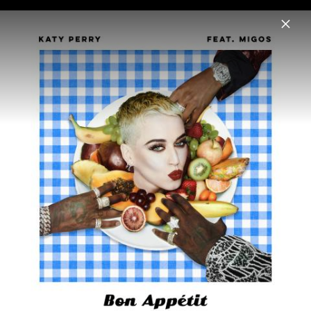
Menu
Katy Perry
Home
News
Musik
Videos
Fotos
Pressefoto "I'm His, He's Mine" (2024)