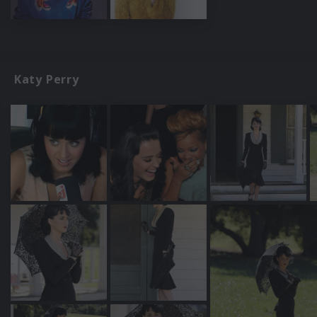
Katy Perry