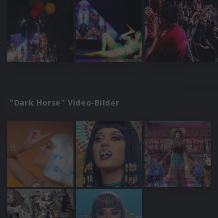
"Dark Horse" Video-Bilder