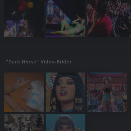
"Dark Horse" Video-Bilder