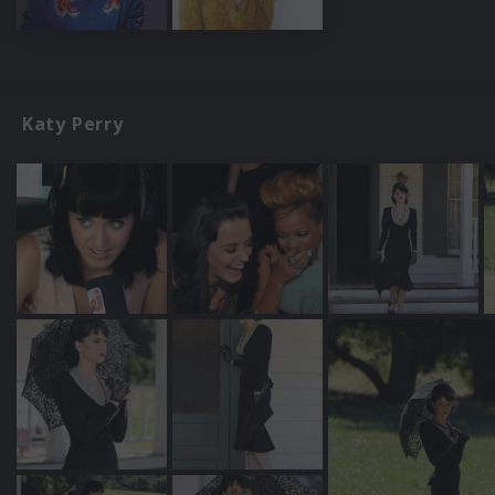
Katy Perry