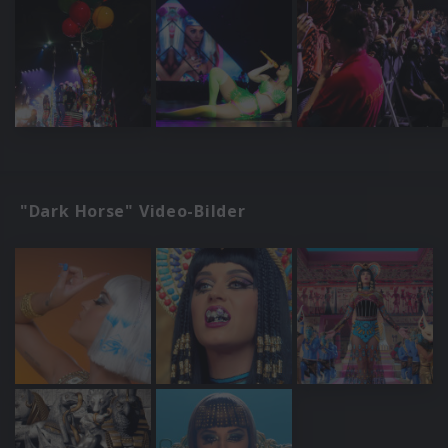
"Dark Horse" Video-Bilder