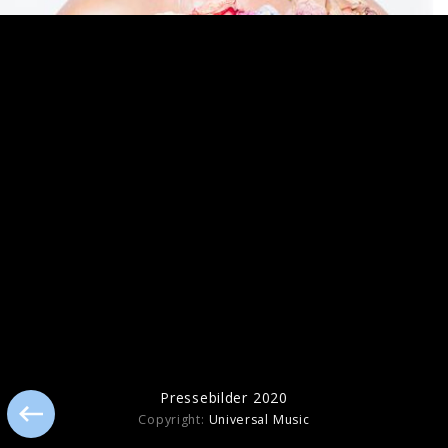
Pressefotos "143" (2024)
Pressebilder 2021
Pressebilder 2020
Copyright:
Universal Music