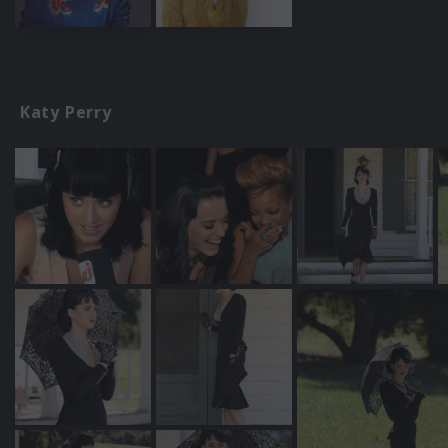
Katy Perry