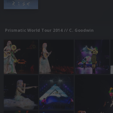
Prismatic World Tour 2014 // C. Goodwin