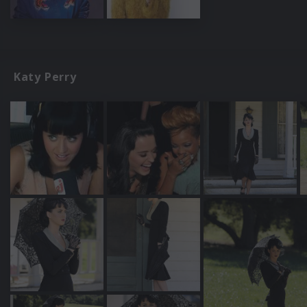
Katy Perry