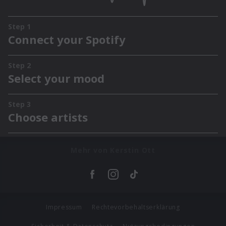
Mehr von Kerstin Ott
Impressum
Rechtevorbehaltserklärung