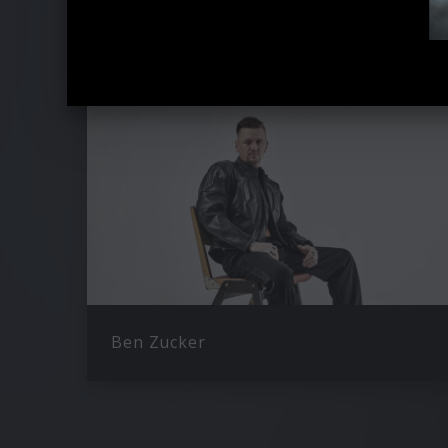
Ähnliche Künstler wie Kerstin Ott
Ben Zucker