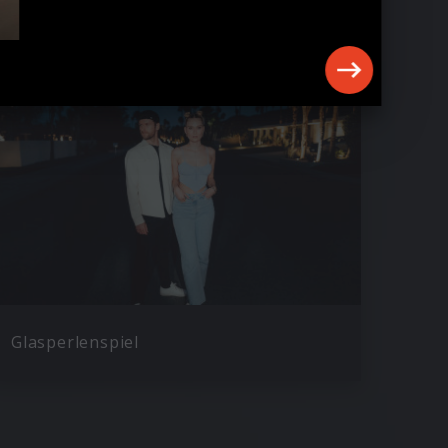
Glasperlenspiel