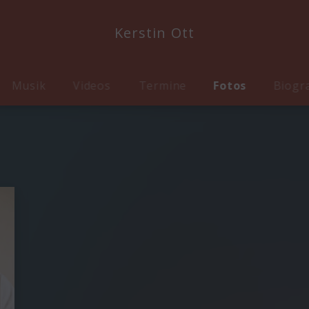
Kerstin Ott
Musik
Videos
Termine
Fotos
Biogr