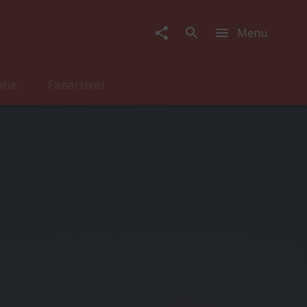
Menu
afie
Fanartikel