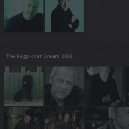
The Ragpicker Dream 2002