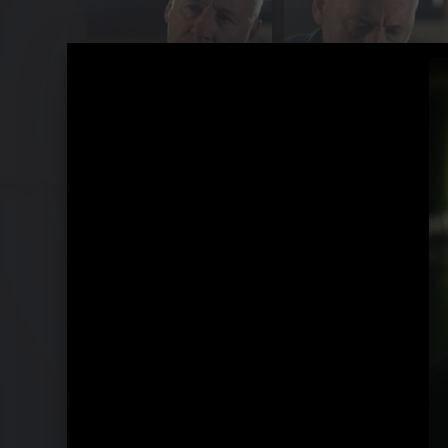
Pressefotos 2012