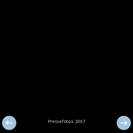
Pressebilder 2018
Pressefotos 2007
Pressefotos 2018