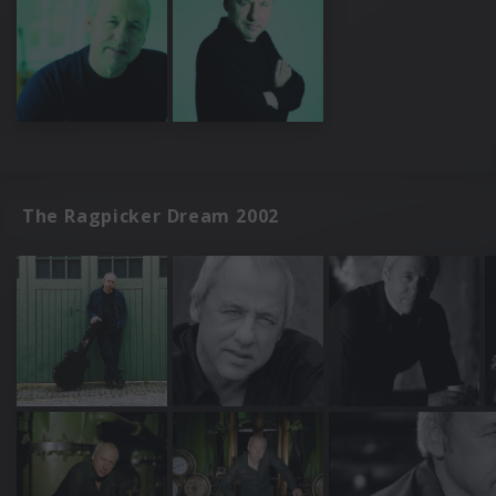
The Ragpicker Dream 2002