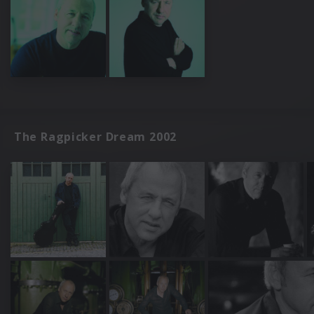
The Ragpicker Dream 2002