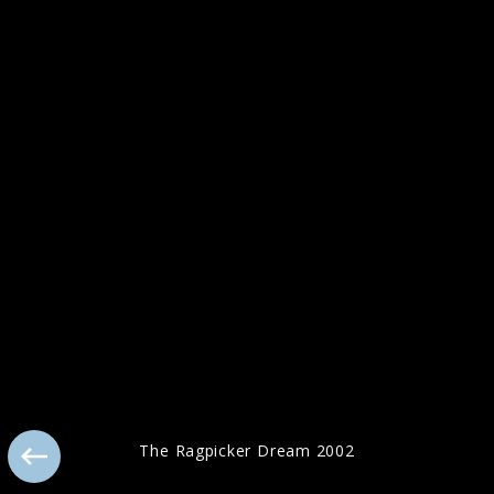
Pressebilder 2018
The Ragpicker Dream 2002
Pressefotos 2018