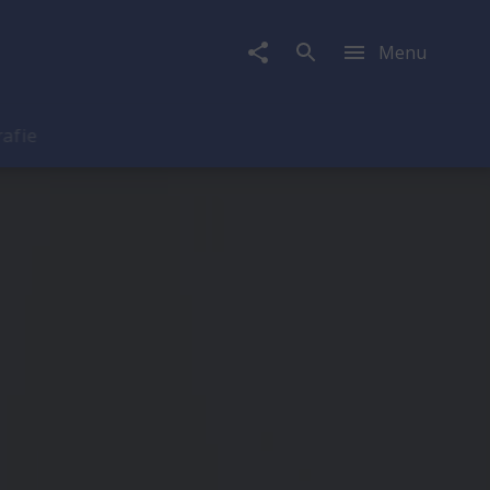
Menu
rafie