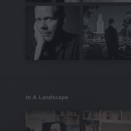
In A Landscape