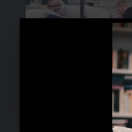
The New Four Seasons: Vivaldi Rec