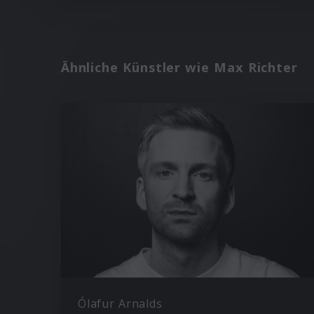
Ähnliche Künstler wie Max Richter
Ólafur Arnalds