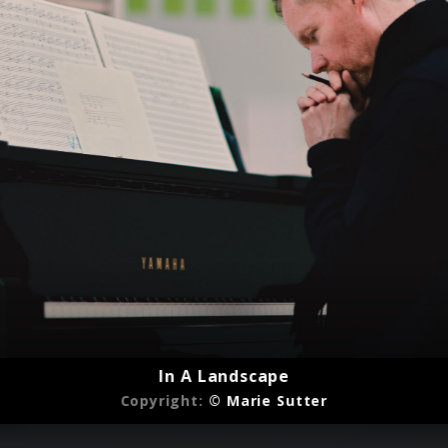
In A Landscape
Copyright:
© Marie Sutter