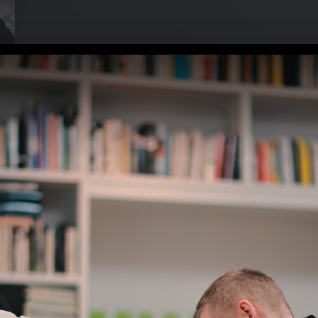
omposed