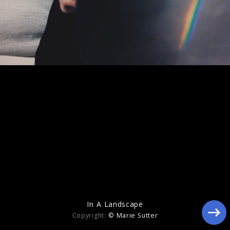
In A Landscape
In A Landscape
Copyright:
© Marie Sutter